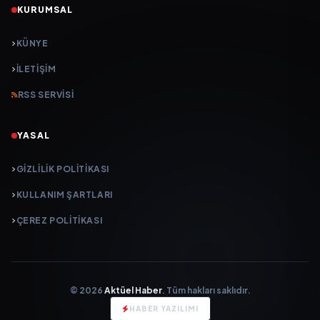
KURUMSAL
KÜNYE
İLETIŞIM
RSS SERVISI
YASAL
GIZLILIK POLITIKASI
KULLANIM ŞARTLARI
ÇEREZ POLITIKASI
© 2026
Aktüel Haber
. Tüm hakları saklıdır.
HABER YAZILIMI