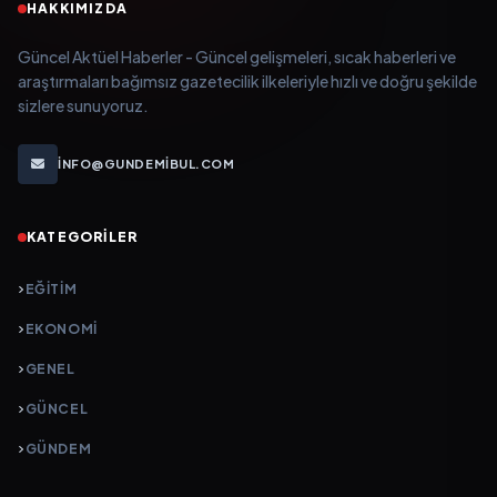
HAKKIMIZDA
Güncel Aktüel Haberler - Güncel gelişmeleri, sıcak haberleri ve
araştırmaları bağımsız gazetecilik ilkeleriyle hızlı ve doğru şekilde
sizlere sunuyoruz.
INFO@GUNDEMIBUL.COM
KATEGORILER
EĞITIM
EKONOMI
GENEL
GÜNCEL
GÜNDEM