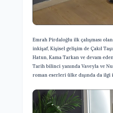
Emrah Pirdaloğlu ilk çalışması ola
inkişaf, Kişisel gelişim de Çakıl Taş
Hatun, Kama Tarkan ve devam eden g
Tarih bilinci yanında Vaveyla ve Nu
roman eserleri ülke dışında da ilgi 