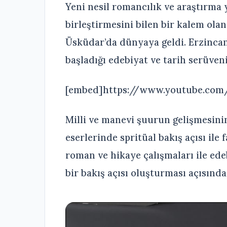
Yeni nesil romancılık ve araştırma y
birleştirmesini bilen bir kalem ola
Üsküdar’da dünyaya geldi. Erzincan
başladığı edebiyat ve tarih serüveni
[embed]https://www.youtube.co
Milli ve manevi şuurun gelişmesinin
eserlerinde spritüal bakış açısı ile
roman ve hikaye çalışmaları ile edeb
bir bakış açısı oluşturması açısınd