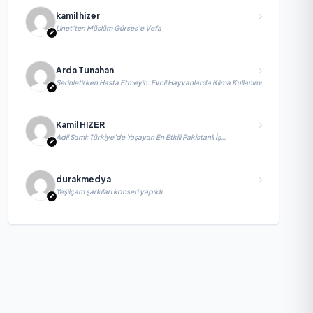
kamil hizer
Linet'ten Müslüm Gürses'e Vefa
Arda Tunahan
Serinletirken Hasta Etmeyin: Evcil Hayvanlarda Klima Kullanımı
Kamil HIZER
Adil Sami: Türkiye’de Yaşayan En Etkili Pakistanlı İş
İnsanlarından Biri, Yatırım ve Ekonomik Diplomasiyi
Güçlendiriyor
durakmedya
Yeşilçam şarkıları konseri yapıldı