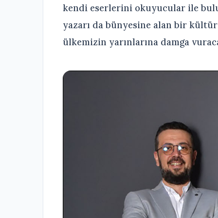
kendi eserlerini okuyucular ile bu
yazarı da bünyesine alan bir kült
ülkemizin yarınlarına damga vurac