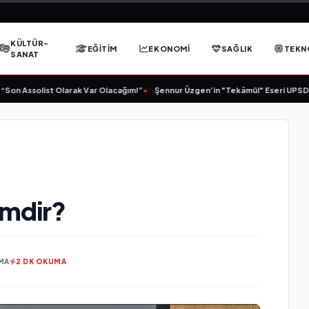
KÜLTÜR-
EĞITIM
EKONOMI
SAĞLIK
TEKN
SANAT
Assolist Olarak Var Olacağım!”
•
Şennur Üzgen’in "Tekâmül" Eseri UPSD 2026 
imdir?
MA
2 DK OKUMA