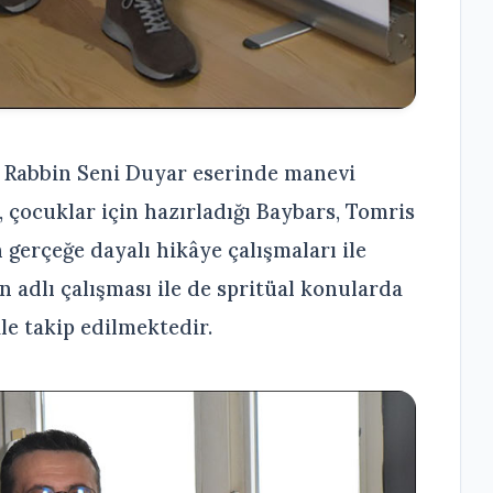
n Rabbin Seni Duyar eserinde manevi
ı, çocuklar için hazırladığı Baybars, Tomris
erçeğe dayalı hikâye çalışmaları ile
n adlı çalışması ile de spritüal konularda
ile takip edilmektedir.