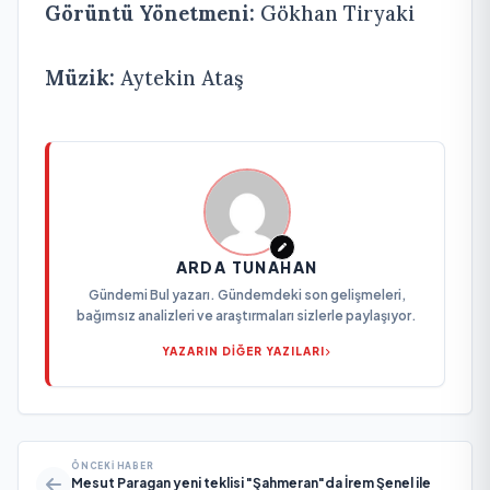
Görüntü Yönetmeni:
Gökhan Tiryaki
Müzik:
Aytekin Ataş
ARDA TUNAHAN
Gündemi Bul yazarı. Gündemdeki son gelişmeleri,
bağımsız analizleri ve araştırmaları sizlerle paylaşıyor.
YAZARIN DİĞER YAZILARI
ÖNCEKI HABER
Mesut Paragan yeni teklisi "Şahmeran"da İrem Şenel ile