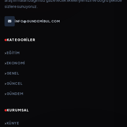
sizlere sunuyoruz.
INFO@GUNDEMIBUL.COM
KATEGORILER
EĞITIM
EKONOMI
GENEL
GÜNCEL
GÜNDEM
KURUMSAL
KÜNYE