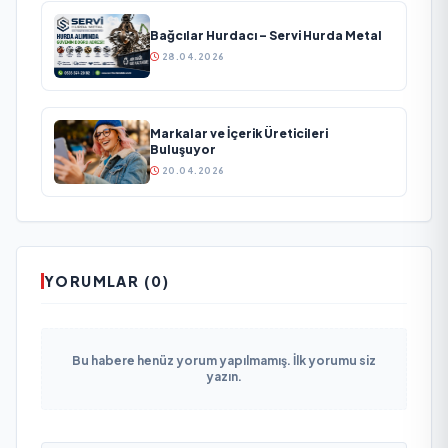
Bağcılar Hurdacı – Servi Hurda Metal
28.04.2026
Markalar ve İçerik Üreticileri
Buluşuyor
20.04.2026
YORUMLAR (0)
Bu habere henüz yorum yapılmamış. İlk yorumu siz
yazın.