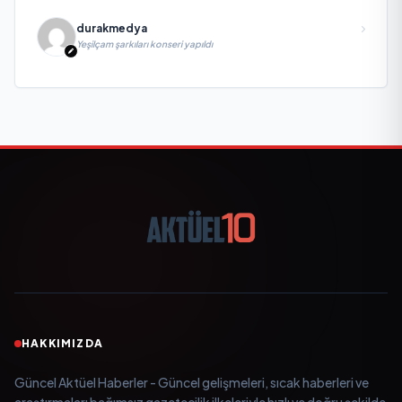
durakmedya
Yeşilçam şarkıları konseri yapıldı
HAKKIMIZDA
Güncel Aktüel Haberler - Güncel gelişmeleri, sıcak haberleri ve
araştırmaları bağımsız gazetecilik ilkeleriyle hızlı ve doğru şekilde