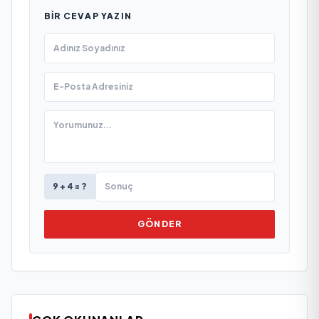
BIR CEVAP YAZIN
9 + 4 = ?
GÖNDER