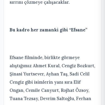
sırrını çözmeye çalışacaklar.
Bu kadro her zamanki gibi “Efsane”
Efsane filminde, birlikte görmeye
alıştığımız Ahmet Kural, Cengiz Bozkurt,
Şinasi Yurtsever, Ayhan Taş, Sadi Celil
Cengiz gibi isimlerin yanı sıra Elif
Ongan, Cemile Canyurt, Rojhat Özsoy,
Tuana Tezsay, Devrim Saltoğlu, Ferhan