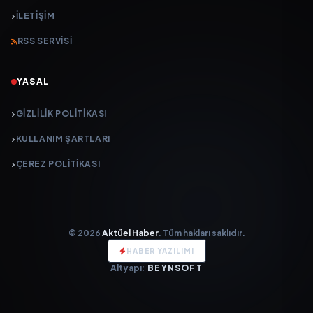
İLETIŞIM
RSS SERVISI
YASAL
GIZLILIK POLITIKASI
KULLANIM ŞARTLARI
ÇEREZ POLITIKASI
© 2026
Aktüel Haber
. Tüm hakları saklıdır.
HABER YAZILIMI
Altyapı:
BEYNSOFT