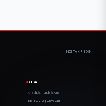
BIZI TAKIP EDIN:
YASAL
GIZLILIK POLITIKASI
KULLANIM ŞARTLARI