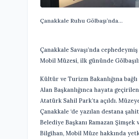
Çanakkale Ruhu Gölbaşı’nda…
Çanakkale Savaşı’nda cephedeymiş h
Mobil Müzesi, ilk gününde Gölbaşılıl
Kültür ve Turizm Bakanlığına bağlı 
Alan Başkanlığınca hayata geçirile
Atatürk Sahil Park’ta açıldı. Müzeye
Çanakkale ‘de yazılan destana şahi
Belediye Başkanı Ramazan Şimşek 
Bilgihan, Mobil Müze hakkında yetki