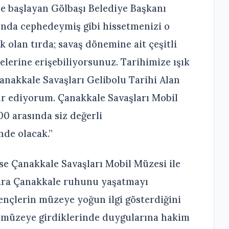
ne başlayan Gölbaşı Belediye Başkanı
nda cephedeymiş gibi hissetmenizi o
k olan tırda; savaş dönemine ait çeşitli
elerine erişebiliyorsunuz. Tarihimize ışık
anakkale Savaşları Gelibolu Tarihi Alan
kür ediyorum. Çanakkale Savaşları Mobil
00 arasında siz değerli
nde olacak.”
se Çanakkale Savaşları Mobil Müzesi ile
ara Çanakkale ruhunu yaşatmayı
gençlerin müzeye yoğun ilgi gösterdiğini
u müzeye girdiklerinde duygularına hakim