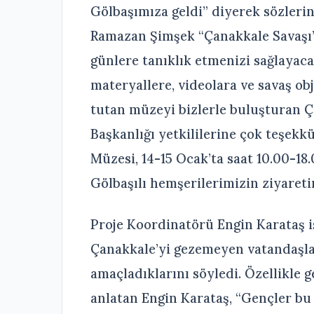
Gölbaşımıza geldi” diyerek sözleri
Ramazan Şimşek “Çanakkale Savaşı’
günlere tanıklık etmenizi sağlayaca
materyallere, videolara ve savaş obj
tutan müzeyi bizlerle buluşturan Ç
Başkanlığı yetkililerine çok teşek
Müzesi, 14-15 Ocak’ta saat 10.00-18.
Gölbaşılı hemşerilerimizin ziyareti
Proje Koordinatörü Engin Karataş i
Çanakkale’yi gezemeyen vatandaşl
amaçladıklarını söyledi. Özellikle 
anlatan Engin Karataş, “Gençler b