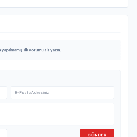
yapılmamış. İlk yorumu siz yazın.
GÖNDER