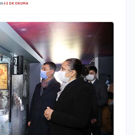
MA
2 DK OKUMA