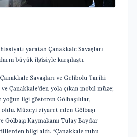
issiyatı yaratan Çanakkale Savaşları
arın büyük ilgisiyle karşılaştı.
Çanakkale Savaşları ve Gelibolu Tarihi
n ve Çanakkale’den yola çıkan mobil müze;
 yoğun ilgi gösteren Gölbaşılılar,
t oldu. Müzeyi ziyaret eden Gölbaşı
ve Gölbaşı Kaymakamı Tülay Baydar
lilerden bilgi aldı. “Çanakkale ruhu