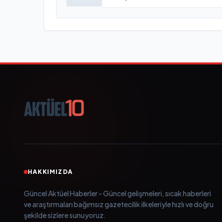
HAKKIMIZDA
Güncel Aktüel Haberler - Güncel gelişmeleri, sıcak haberleri
ve araştırmaları bağımsız gazetecilik ilkeleriyle hızlı ve doğru
şekilde sizlere sunuyoruz.