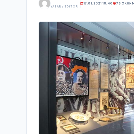
17.01.2021 10:40
78 OKUN
YAZAR / EDITÖR