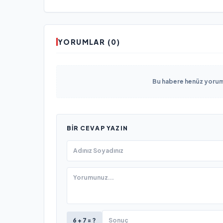
YORUMLAR (0)
Bu habere henüz yorum 
BIR CEVAP YAZIN
6 + 7 = ?