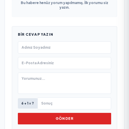
Bu habere henüz yorum yapılmamış. İlk yorumu siz
yazın.
BIR CEVAP YAZIN
6 + 1 = ?
GÖNDER