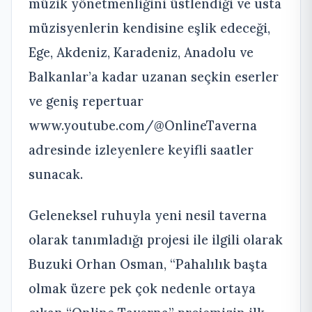
müzik yönetmenliğini üstlendiği ve usta
müzisyenlerin kendisine eşlik edeceği,
Ege, Akdeniz, Karadeniz, Anadolu ve
Balkanlar’a kadar uzanan seçkin eserler
ve geniş repertuar
www.youtube.com/@OnlineTaverna
adresinde izleyenlere keyifli saatler
sunacak.
Geleneksel ruhuyla yeni nesil taverna
olarak tanımladığı projesi ile ilgili olarak
Buzuki Orhan Osman, “Pahalılık başta
olmak üzere pek çok nedenle ortaya