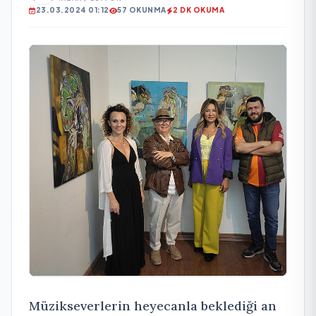
23.03.2024 01:12
57 OKUNMA
2 DK OKUMA
Müzikseverlerin heyecanla beklediği an