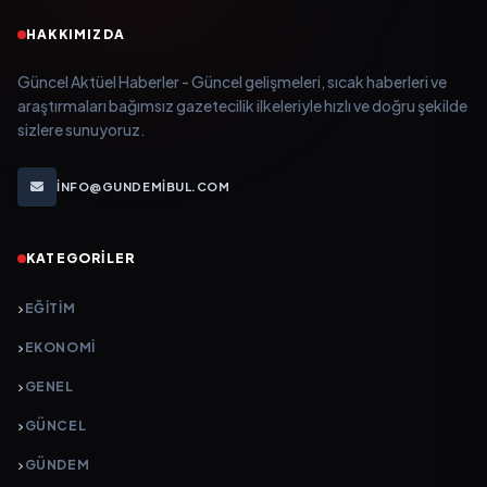
HAKKIMIZDA
Güncel Aktüel Haberler - Güncel gelişmeleri, sıcak haberleri ve
araştırmaları bağımsız gazetecilik ilkeleriyle hızlı ve doğru şekilde
sizlere sunuyoruz.
INFO@GUNDEMIBUL.COM
KATEGORILER
EĞITIM
EKONOMI
GENEL
GÜNCEL
GÜNDEM