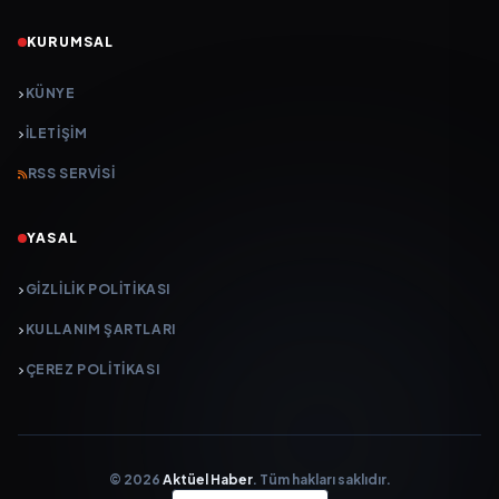
KURUMSAL
KÜNYE
İLETIŞIM
RSS SERVISI
YASAL
GIZLILIK POLITIKASI
KULLANIM ŞARTLARI
ÇEREZ POLITIKASI
© 2026
Aktüel Haber
. Tüm hakları saklıdır.