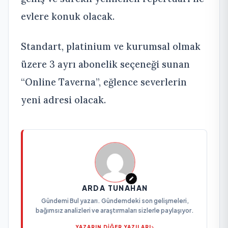
evlere konuk olacak.
Standart, platinium ve kurumsal olmak
üzere 3 ayrı abonelik seçeneği sunan
“Online Taverna”, eğlence severlerin
yeni adresi olacak.
ARDA TUNAHAN
Gündemi Bul yazarı. Gündemdeki son gelişmeleri,
bağımsız analizleri ve araştırmaları sizlerle paylaşıyor.
YAZARIN DİĞER YAZILARI