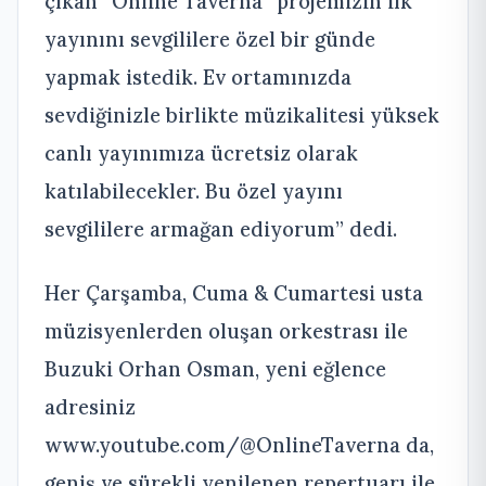
çıkan “Online Taverna” projemizin ilk
yayınını sevgililere özel bir günde
yapmak istedik. Ev ortamınızda
sevdiğinizle birlikte müzikalitesi yüksek
canlı yayınımıza ücretsiz olarak
katılabilecekler. Bu özel yayını
sevgililere armağan ediyorum” dedi.
Her Çarşamba, Cuma & Cumartesi usta
müzisyenlerden oluşan orkestrası ile
Buzuki Orhan Osman, yeni eğlence
adresiniz
www.youtube.com/@OnlineTaverna da,
geniş ve sürekli yenilenen repertuarı ile