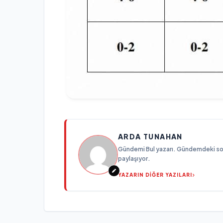
ARDA TUNAHAN
Gündemi Bul yazarı. Gündemdeki son g
paylaşıyor.
YAZARIN DİĞER YAZILARI