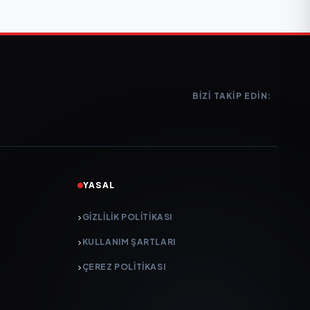
BIZI TAKIP EDIN:
YASAL
GIZLILIK POLITIKASI
KULLANIM ŞARTLARI
ÇEREZ POLITIKASI