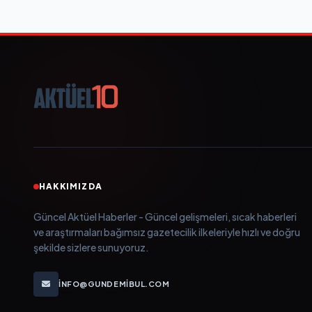
HAKKIMIZDA
Güncel Aktüel Haberler - Güncel gelişmeleri, sıcak haberleri
ve araştırmaları bağımsız gazetecilik ilkeleriyle hızlı ve doğru
şekilde sizlere sunuyoruz.
INFO@GUNDEMIBUL.COM