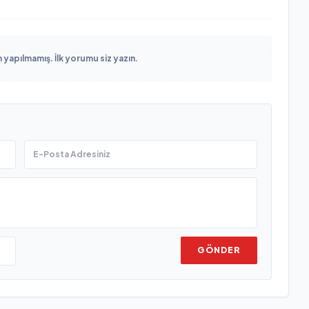
yapılmamış. İlk yorumu siz yazın.
GÖNDER