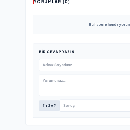
YORUMLAR (0)
Bu habere henüz yorum 
BIR CEVAP YAZIN
7 + 2 = ?