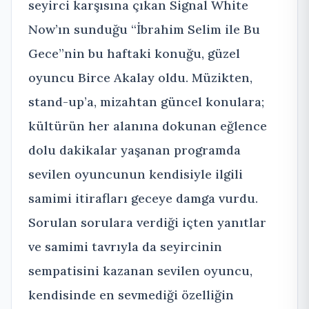
seyirci karşısına çıkan Signal White
Now’ın sunduğu “İbrahim Selim ile Bu
Gece”nin bu haftaki konuğu, güzel
oyuncu Birce Akalay oldu. Müzikten,
stand-up’a, mizahtan güncel konulara;
kültürün her alanına dokunan eğlence
dolu dakikalar yaşanan programda
sevilen oyuncunun kendisiyle ilgili
samimi itirafları geceye damga vurdu.
Sorulan sorulara verdiği içten yanıtlar
ve samimi tavrıyla da seyircinin
sempatisini kazanan sevilen oyuncu,
kendisinde en sevmediği özelliğin