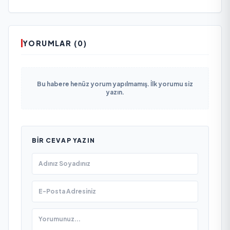
YORUMLAR (0)
Bu habere henüz yorum yapılmamış. İlk yorumu siz
yazın.
BIR CEVAP YAZIN