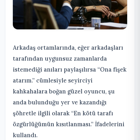
Arkadaş ortamlarında, eğer arkadaşları
tarafından uygunsuz zamanlarda
istemediği anıları paylaşılırsa “Ona fişek
atarım.” cümlesiyle seyirciyi
kahkahalara boğan güzel oyuncu, şu
anda bulunduğu yer ve kazandığı
şöhretle ilgili olarak “En kötü tarafı
özgürlüğümün kısıtlanması.” İfadelerini
kullandı.