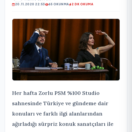
20.11.2020 22:53
65 OKUNMA
2 DK OKUMA
Her hafta Zorlu PSM %100 Studio
sahnesinde Türkiye ve gündeme dair
konuları ve farklı ilgi alanlarından
ağırladığı sürpriz konuk sanatçıları ile