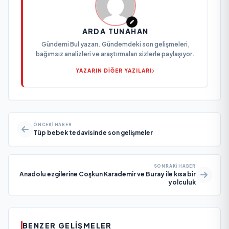
ARDA TUNAHAN
Gündemi Bul yazarı. Gündemdeki son gelişmeleri,
bağımsız analizleri ve araştırmaları sizlerle paylaşıyor.
YAZARIN DİĞER YAZILARI
ÖNCEKI HABER
Tüp bebek tedavisinde son gelişmeler
SONRAKI HABER
Anadolu ezgilerine Coşkun Karademir ve Buray ile kısa bir
yolculuk
BENZER GELIŞMELER