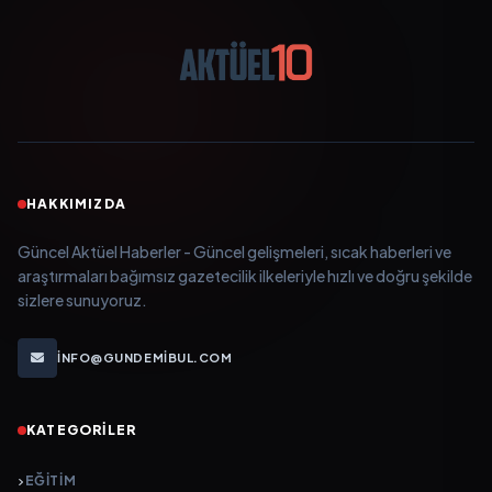
HAKKIMIZDA
Güncel Aktüel Haberler - Güncel gelişmeleri, sıcak haberleri ve
araştırmaları bağımsız gazetecilik ilkeleriyle hızlı ve doğru şekilde
sizlere sunuyoruz.
INFO@GUNDEMIBUL.COM
KATEGORILER
EĞITIM