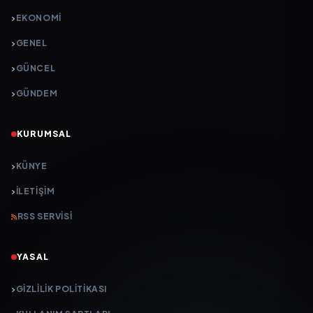
EKONOMI
GENEL
GÜNCEL
GÜNDEM
KURUMSAL
KÜNYE
İLETIŞIM
RSS SERVISI
YASAL
GIZLILIK POLITIKASI