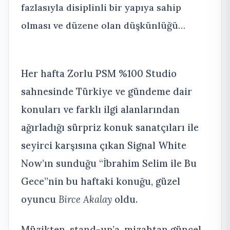
fazlasıyla disiplinli bir yapıya sahip
olması ve düzene olan düşkünlüğü…
Her hafta Zorlu PSM %100 Studio
sahnesinde Türkiye ve gündeme dair
konuları ve farklı ilgi alanlarından
ağırladığı sürpriz konuk sanatçıları ile
seyirci karşısına çıkan Signal White
Now’ın sunduğu “İbrahim Selim ile Bu
Gece”nin bu haftaki konuğu, güzel
oyuncu
Birce Akalay
oldu.
Müzikten, stand-up’a, mizahtan güncel