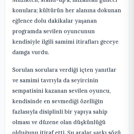
konulara; kültürün her alanına dokunan
eğlence dolu dakikalar yaşanan
programda sevilen oyuncunun
kendisiyle ilgili samimi itirafları geceye
damga vurdu.
Sorulan sorulara verdiği içten yanıtlar
ve samimi tavrıyla da seyircinin
sempatisini kazanan sevilen oyuncu,
kendisinde en sevmediği özelliğin
fazlasıyla disiplinli bir yapıya sahip
olması ve düzene olan düşkünlüğü
olduğunu itiraf etti. Şu aralar şarkı sözü