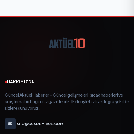
HAKKIMIZDA
Güncel Aktüel Haberler - Güncel gelişmeleri, sıcak haberleri ve
araştırmaları bağımsız gazetecilik ilkeleriyle hızlı ve doğru şekilde
sizlere sunuyoruz.
INFO@GUNDEMIBUL.COM