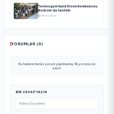
Technogym Sand Stone Koleksiyonu
Bodrum’da tanıtıldı
14.07.2026
YORUMLAR (0)
Bu habere henüz yorum yapılmamış. İlk yorumu siz
yazın.
BIR CEVAP YAZIN