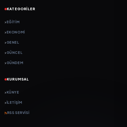
KATEGORILER
EĞITIM
EKONOMI
GENEL
GÜNCEL
GÜNDEM
KURUMSAL
KÜNYE
İLETIŞIM
RSS SERVISI