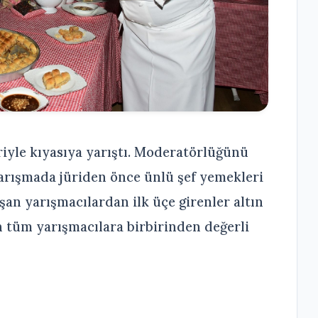
riyle kıyasıya yarıştı. Moderatörlüğünü
yarışmada jüriden önce ünlü şef yemekleri
ışan yarışmacılardan ilk üçe girenler altın
an tüm yarışmacılara birbirinden değerli