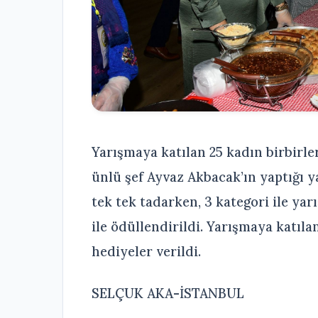
Yarışmaya katılan 25 kadın birbirle
ünlü şef Ayvaz Akbacak’ın yaptığı 
tek tek tadarken, 3 kategori ile yar
ile ödüllendirildi. Yarışmaya katıl
hediyeler verildi.
SELÇUK AKA-İSTANBUL