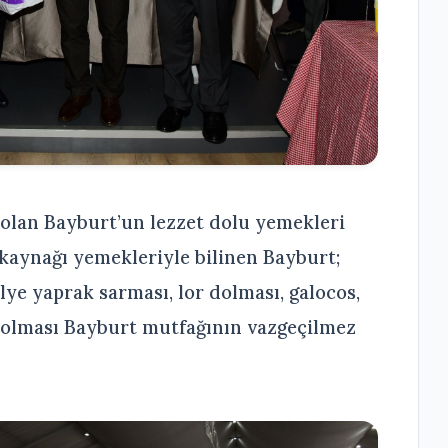
olan Bayburt’un lezzet dolu yemekleri
a kaynağı yemekleriyle bilinen Bayburt;
ulye yaprak sarması, lor dolması, galocos,
r dolması Bayburt mutfağının vazgeçilmez