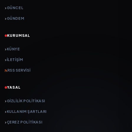
GÜNCEL
GÜNDEM
KURUMSAL
KÜNYE
İLETIŞIM
RSS SERVISI
YASAL
GIZLILIK POLITIKASI
KULLANIM ŞARTLARI
ÇEREZ POLITIKASI