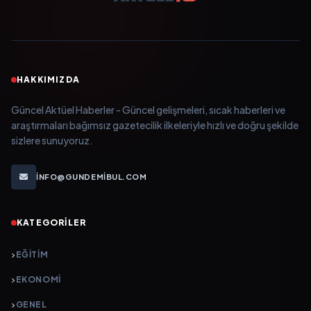
HAKKIMIZDA
Güncel Aktüel Haberler - Güncel gelişmeleri, sıcak haberleri ve
araştırmaları bağımsız gazetecilik ilkeleriyle hızlı ve doğru şekilde
sizlere sunuyoruz.
INFO@GUNDEMIBUL.COM
KATEGORILER
EĞITIM
EKONOMI
GENEL