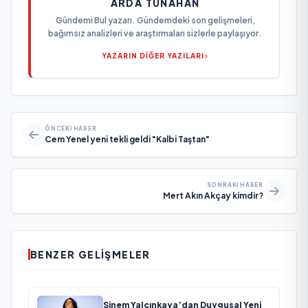
ARDA TUNAHAN
Gündemi Bul yazarı. Gündemdeki son gelişmeleri,
bağımsız analizleri ve araştırmaları sizlerle paylaşıyor.
YAZARIN DİĞER YAZILARI
ÖNCEKI HABER
Cem Yenel yeni tekli geldi "Kalbi Taştan"
SONRAKI HABER
Mert Akın Akçay kimdir?
BENZER GELIŞMELER
Sinem Yalçınkaya’dan Duygusal Yeni