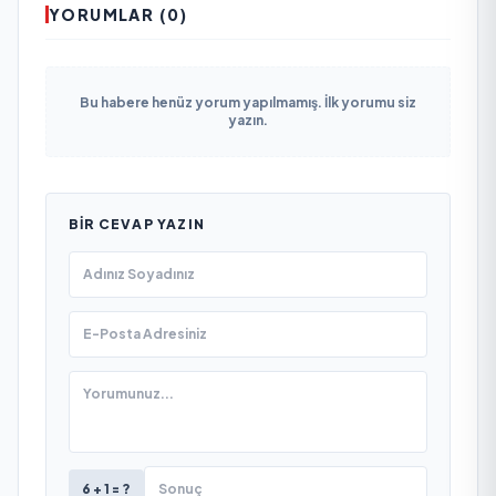
YORUMLAR (0)
Bu habere henüz yorum yapılmamış. İlk yorumu siz
yazın.
BIR CEVAP YAZIN
6 + 1 = ?