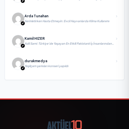
Arda Tunahan
Serinletirken Hasta Etmeyin: Evcil Hayvanlarda Klima Kullanımı
Kamil HIZER
Adil Sami: Türkiye’de Yaşayan En Etkili Pakistanlı İş İnsanlarından
Biri, Yatırım ve Ekonomik Diplomasiyi Güçlendiriyor
durakmedya
Yeşilçam şarkıları konseri yapıldı