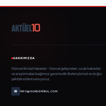
HAKKIMIZDA
Güncel Aktüel Haberler - Güncel gelişmeleri, sıcak haberleri
ve araştırmaları bağımsız gazetecilik ilkeleriyle hızlı ve doğru
şekilde sizlere sunuyoruz.
INFO@GUNDEMIBUL.COM