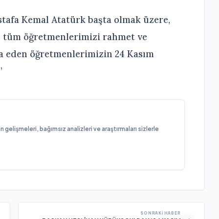
stafa Kemal Atatürk başta olmak üzere,
en tüm öğretmenlerimizi rahmet ve
ifa eden öğretmenlerimizin 24 Kasım
”
elişmeleri, bağımsız analizleri ve araştırmaları sizlerle
SONRAKI HABER