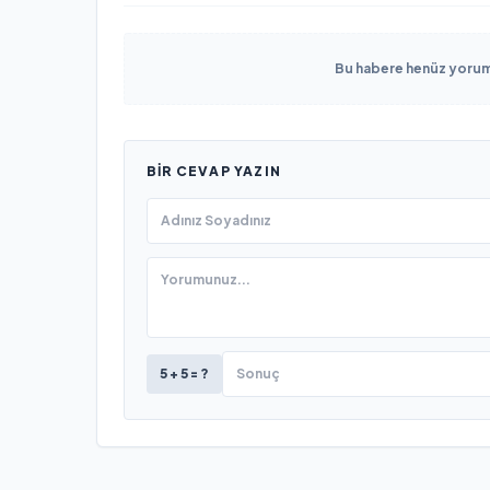
Bu habere henüz yorum 
BIR CEVAP YAZIN
5 + 5 = ?