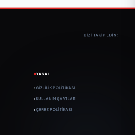
BIZI TAKIP EDIN:
YASAL
GIZLILIK POLITIKASI
KULLANIM ŞARTLARI
ÇEREZ POLITIKASI