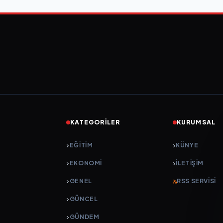
KATEGORILER
KURUMSAL
EĞITIM
KÜNYE
EKONOMI
İLETIŞIM
GENEL
RSS SERVISI
GÜNCEL
GÜNDEM