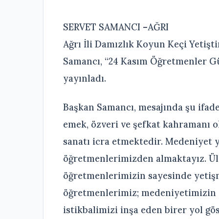
SERVET SAMANCI –AĞRI
Ağrı İli Damızlık Koyun Keçi Yetişti
Samancı, “24 Kasım Öğretmenler Gü
yayınladı.
Başkan Samancı, mesajında şu ifadel
emek, özveri ve şefkat kahramanı o
sanatı icra etmektedir. Medeniyet 
öğretmenlerimizden almaktayız. Ülk
öğretmenlerimizin sayesinde yetişm
öğretmenlerimiz; medeniyetimizin d
istikbalimizi inşa eden birer yol gös