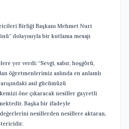
ricileri Birliği Başkanı Mehmet Nuri
nü” dolayısıyla bir kutlama mesajı
ere yer verdi: “Sevgi, sabır, hoşgörü,
lan öğretmenlerimiz aslında en anlamlı
yarışındaki asıl gücümüzü
emizi öne çıkaracak nesiller gayretli
ektedir. Başka bir ifadeyle
eğerlerini nesillerden nesillere aktaran,
tericidir.