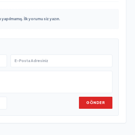
yapılmamış. İlk yorumu siz yazın.
GÖNDER