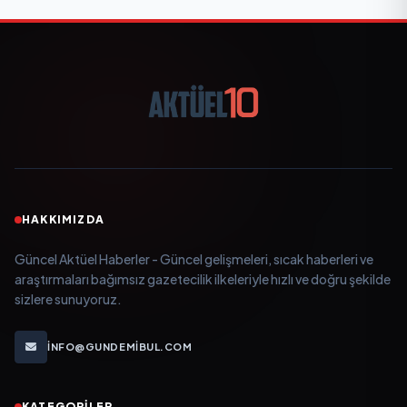
HAKKIMIZDA
Güncel Aktüel Haberler - Güncel gelişmeleri, sıcak haberleri ve
araştırmaları bağımsız gazetecilik ilkeleriyle hızlı ve doğru şekilde
sizlere sunuyoruz.
INFO@GUNDEMIBUL.COM
KATEGORILER