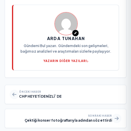
ARDA TUNAHAN
Gündemi Bul yazarı. Gündemdeki son gelişmeleri,
bağımsız analizleri ve araştırmaları sizlerle paylaşıyor.
YAZARIN DİĞER YAZILARI
ÖNCEKI HABER
CHP HEYETİ DENİZLİ` DE
SONRAKI HABER
Çektiği konser fotoğraflarıyla adından söz ettirdi