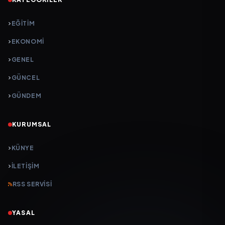
EĞITIM
EKONOMI
GENEL
GÜNCEL
GÜNDEM
KURUMSAL
KÜNYE
İLETIŞIM
RSS SERVISI
YASAL