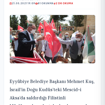
21.05.2021 19:09
81 OKUNMA
2 DK OKUMA
Eyyübiye Belediye Başkanı Mehmet Kuş,
İsrail’in Doğu Kudüs’teki Mescid-i
Aksa’da saldırdığı Filistinli