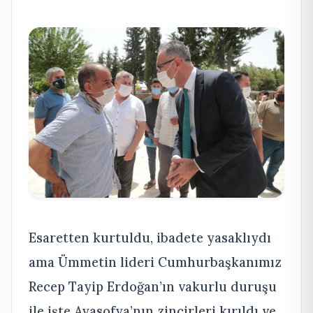
Esaretten kurtuldu, ibadete yasaklıydı
ama Ümmetin lideri Cumhurbaşkanımız
Recep Tayip Erdoğan’ın vakurlu duruşu
ile işte Ayasofya’nın zincirleri kırıldı ve