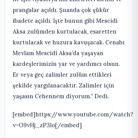
prangalar açıldı. Şuanda çok şükür
ibadete açıldı. İşte bunun gibi Mescidi
Aksa zulümden kurtulacak, esaretten
kurtulacak ve huzura kavuşacak. Cenabı
Mevlam Mescidi Aksa’da yaşayan
kardeşlerimizin yar ve yardımcı olsun.
Er veya geç zalimler zulüm ettikleri
şekilde yargılanacaktır. Zalimler için
yaşasın Cehennem diyorum.” Dedi.
[embed]https://www.youtube.com/watch?
v=O9vHj_zP3lo[/embed]