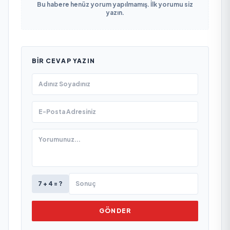
Bu habere henüz yorum yapılmamış. İlk yorumu siz
yazın.
BIR CEVAP YAZIN
7 + 4 = ?
GÖNDER