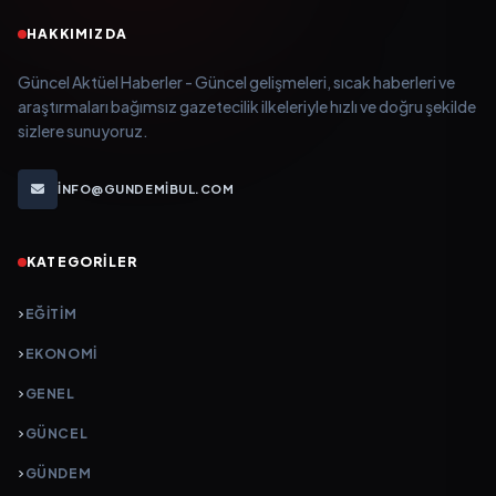
HAKKIMIZDA
Güncel Aktüel Haberler - Güncel gelişmeleri, sıcak haberleri ve
araştırmaları bağımsız gazetecilik ilkeleriyle hızlı ve doğru şekilde
sizlere sunuyoruz.
INFO@GUNDEMIBUL.COM
KATEGORILER
EĞITIM
EKONOMI
GENEL
GÜNCEL
GÜNDEM