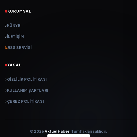
KURUMSAL
KÜNYE
İLETIŞIM
RSS SERVISI
YASAL
GIZLILIK POLITIKASI
KULLANIM ŞARTLARI
ÇEREZ POLITIKASI
© 2026
Aktüel Haber
. Tüm hakları saklıdır.