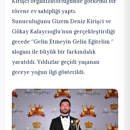
Kirişci organizatörlüğünde görkemli bir
törene ev sahipliği yaptı.
Sunuculuğunu Gizem Deniz Kirişci ve
Gökay Kalaycıoğlu’nun gerçekleştirdiği
gecede ‘’Gelin Etmeyin Gelin Eğitelim ‘’
sloganı ile büyük bir farkındalık
yaratıldı. Yıldızlar geçidi yaşanan
geceye yoğun ilgi gösterildi.