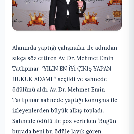
Alanında yaptığı çalışmalar ile adından
sıkça söz ettiren Av. Dr. Mehmet Emin
Tatlıpınar ‘YILIN EN İYİ ÇIKIŞ YAPAN
HUKUK ADAMI ‘’ seçildi ve sahnede
ödülünü aldı. Av. Dr. Mehmet Emin
Tatlıpınar sahnede yaptığı konuşma ile
izleyenlerden büyük alkış topladı.
Sahnede ödülü ile poz verirken ‘Bugün
burada beni bu ödüle layık gören