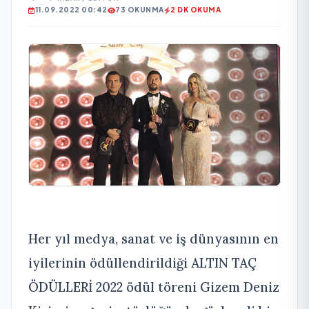
11.09.2022 00:42
73 OKUNMA
2 DK OKUMA
Her yıl medya, sanat ve iş dünyasının en
iyilerinin ödüllendirildiği ALTIN TAÇ
ÖDÜLLERİ 2022 ödül töreni Gizem Deniz