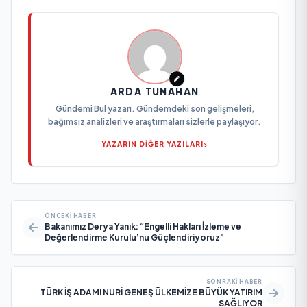
ARDA TUNAHAN
Gündemi Bul yazarı. Gündemdeki son gelişmeleri,
bağımsız analizleri ve araştırmaları sizlerle paylaşıyor.
YAZARIN DİĞER YAZILARI
ÖNCEKI HABER
Bakanımız Derya Yanık: “Engelli Hakları İzleme ve
Değerlendirme Kurulu’nu Güçlendiriyoruz”
SONRAKI HABER
TÜRK İŞ ADAMI NURİ GENEŞ ÜLKEMİZE BÜYÜK YATIRIM
SAĞLIYOR