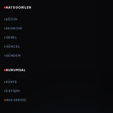
KATEGORILER
EĞITIM
EKONOMI
GENEL
GÜNCEL
GÜNDEM
KURUMSAL
KÜNYE
İLETIŞIM
RSS SERVISI