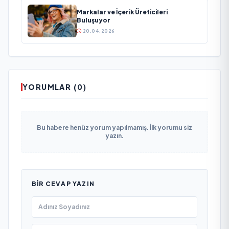
Markalar ve İçerik Üreticileri
Buluşuyor
20.04.2026
YORUMLAR (0)
Bu habere henüz yorum yapılmamış. İlk yorumu siz
yazın.
BIR CEVAP YAZIN