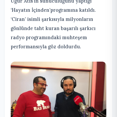
Uğur Atis’in sunuculuğunu yaptığı
‘Hayatın İçinden’programına katıldı.
‘Ciran’ isimli şarkısıyla milyonların
gönlünde taht kuran başarılı şarkıcı
radyo programındaki muhteşem
performansıyla göz doldurdu.