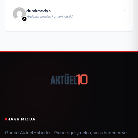
durakmedya
Yeşilçam şarkıları konseri yapıldı
HAKKIMIZDA
Güncel Aktüel Haberler - Güncel gelişmeleri, sıcak haberleri ve