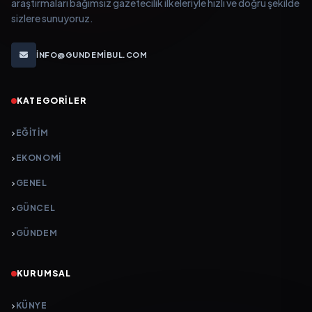
araştırmaları bağımsız gazetecilik ilkeleriyle hızlı ve doğru şekilde
sizlere sunuyoruz.
INFO@GUNDEMIBUL.COM
KATEGORILER
EĞITIM
EKONOMI
GENEL
GÜNCEL
GÜNDEM
KURUMSAL
KÜNYE