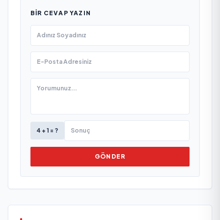
BIR CEVAP YAZIN
4 + 1 = ?
GÖNDER