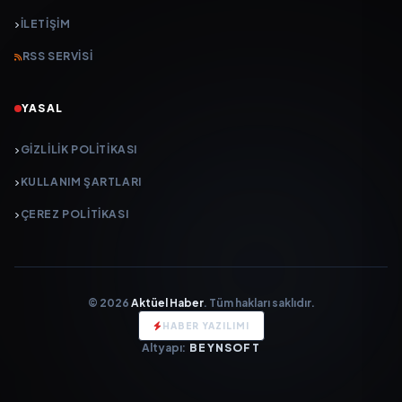
İLETIŞIM
RSS SERVISI
YASAL
GIZLILIK POLITIKASI
KULLANIM ŞARTLARI
ÇEREZ POLITIKASI
© 2026
Aktüel Haber
. Tüm hakları saklıdır.
HABER YAZILIMI
Altyapı:
BEYNSOFT