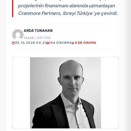
projelerinin finansmanı alanında uzmanlaşan
Cranmore Partners, ibreyi Türkiye’ye çevirdi.
ARDA TUNAHAN
YAZAR / EDITÖR
30.10.2020 00:21
104 OKUNMA
4 DK OKUMA