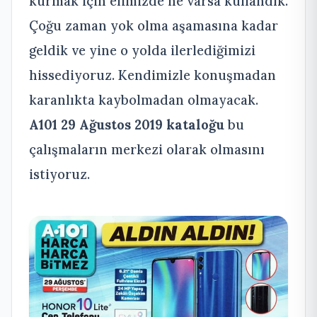
kurmak için elimizde ne varsa kullandık.
Çoğu zaman yok olma aşamasına kadar
geldik ve yine o yolda ilerlediğimizi
hissediyoruz. Kendimizle konuşmadan
karanlıkta kaybolmadan olmayacak.
A101 29 Ağustos 2019 kataloğu
bu
çalışmaların merkezi olarak olmasını
istiyoruz.