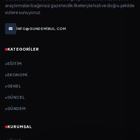
araştırmaları bağımsız gazetecilik ilkeleriyle hızlı ve doğru şekilde
sizlere sunuyoruz.
INFO@GUNDEMIBUL.COM
KATEGORILER
EĞITIM
EKONOMI
GENEL
GÜNCEL
GÜNDEM
KURUMSAL