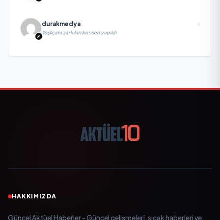
Biri, Yatırım ve Ekonomik Diplomasiyi Güçlendiriyor
durakmedya
Yeşilçam şarkıları konseri yapıldı
HAKKIMIZDA
Güncel Aktüel Haberler - Güncel gelişmeleri, sıcak haberleri ve