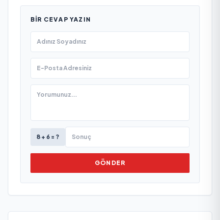
BIR CEVAP YAZIN
8 + 6 = ?
GÖNDER