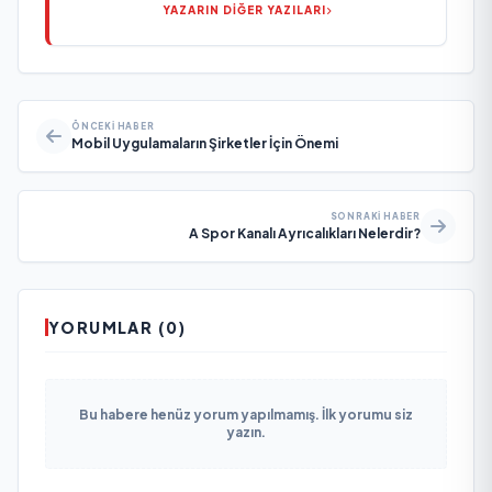
YAZARIN DİĞER YAZILARI
ÖNCEKI HABER
Mobil Uygulamaların Şirketler İçin Önemi
SONRAKI HABER
A Spor Kanalı Ayrıcalıkları Nelerdir?
YORUMLAR (0)
Bu habere henüz yorum yapılmamış. İlk yorumu siz
yazın.