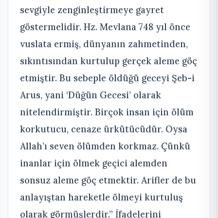
sevgiyle zenginleştirmeye gayret
göstermelidir. Hz. Mevlana 748 yıl önce
vuslata ermiş, dünyanın zahmetinden,
sıkıntısından kurtulup gerçek aleme göç
etmiştir. Bu sebeple öldüğü geceyi Şeb-i
Arus, yani ‘Düğün Gecesi’ olarak
nitelendirmiştir. Birçok insan için ölüm
korkutucu, cenaze ürkütücüdür. Oysa
Allah’ı seven ölümden korkmaz. Çünkü
inanlar için ölmek geçici alemden
sonsuz aleme göç etmektir. Arifler de bu
anlayıştan hareketle ölmeyi kurtuluş
olarak görmüşlerdir.” İfadelerini