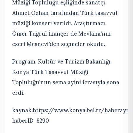
Müziği Topluluğu eşliğinde sanatçı
Ahmet Özhan tarafından Türk tasavvuf
müziği konseri verildi. Araştırmacı
Ömer Tuğrul İnançer de Mevlana’nın
eseri Mesnevi’den seçmeler okudu.
Program, Kültür ve Turizm Bakanlığı
Konya Türk Tasavvuf Müziği
Topluluğu’nun sema ayini icrasıyla sona
erdi.
kaynak:https://www.konya.bel.tr/haberayrin
haberID=8290