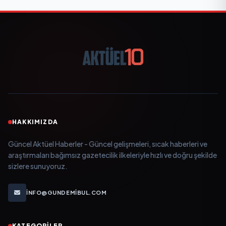
HAKKIMIZDA
Güncel Aktüel Haberler - Güncel gelişmeleri, sıcak haberleri ve
araştırmaları bağımsız gazetecilik ilkeleriyle hızlı ve doğru şekilde
sizlere sunuyoruz.
INFO@GUNDEMIBUL.COM
KATEGORILER