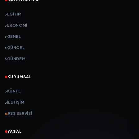
EĞITIM
EKONOMI
GENEL
GÜNCEL
GÜNDEM
KURUMSAL
KÜNYE
İLETIŞIM
RSS SERVISI
YASAL