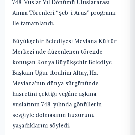
748. Vuslat Yıl Dönümü Uluslararası
Anma Törenleri “Şeb-i Arus” programı
ile tamamlandı.
Büyükşehir Belediyesi Mevlana Kültür
Merkezi’nde düzenlenen törende
konuşan Konya Büyükşehir Belediye
Başkanı Uğur İbrahim Altay, Hz.
Mevlana’nın dünya sürgününde
hasretini çektiği yegâne aşkına
vuslatının 748. yılında gönüllerin
sevgiyle dolmasının huzurunu
yaşadıklarını söyledi.