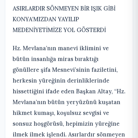
ASIRLARDIR SÖNMEYEN BİR IŞIK GİBİ
KONYA’MIZDAN YAYILIP
MEDENİYETİMİZE YOL GÖSTERDİ
Hz. Mevlana’nın manevi iklimini ve
bütün insanlığa miras bıraktığı
gönüllere şifa Mesnevi’sinin faziletini,
herkesin yüreğinin derinliklerinde
hissettiğini ifade eden Başkan Altay, “Hz.
Mevlana’nın bütün yeryüzünü kuşatan
hikmet kumaşı, koşulsuz sevgisi ve
sonsuz hoşgörüsü, hepimizin yüreğine
ilmek ilmek işlendi. Asırlardır sönmeyen