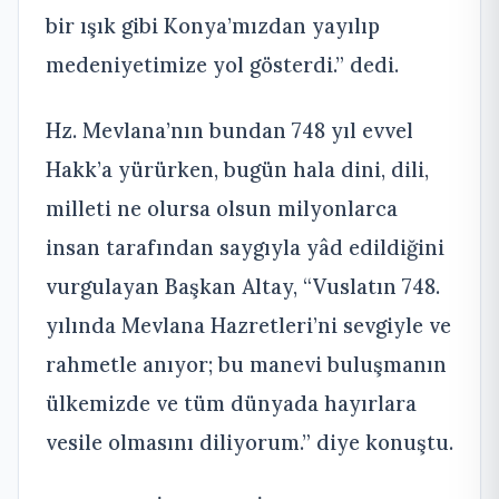
bir ışık gibi Konya’mızdan yayılıp
medeniyetimize yol gösterdi.” dedi.
Hz. Mevlana’nın bundan 748 yıl evvel
Hakk’a yürürken, bugün hala dini, dili,
milleti ne olursa olsun milyonlarca
insan tarafından saygıyla yâd edildiğini
vurgulayan Başkan Altay, “Vuslatın 748.
yılında Mevlana Hazretleri’ni sevgiyle ve
rahmetle anıyor; bu manevi buluşmanın
ülkemizde ve tüm dünyada hayırlara
vesile olmasını diliyorum.” diye konuştu.