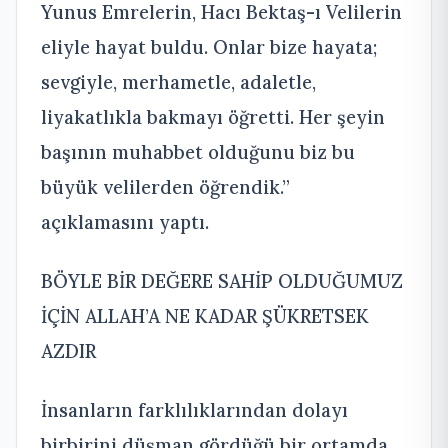
Yunus Emrelerin, Hacı Bektaş-ı Velilerin
eliyle hayat buldu. Onlar bize hayata;
sevgiyle, merhametle, adaletle,
liyakatlıkla bakmayı öğretti. Her şeyin
başının muhabbet olduğunu biz bu
büyük velilerden öğrendik.”
açıklamasını yaptı.
BÖYLE BİR DEĞERE SAHİP OLDUĞUMUZ
İÇİN ALLAH’A NE KADAR ŞÜKRETSEK
AZDIR
İnsanların farklılıklarından dolayı
birbirini düşman gördüğü bir ortamda