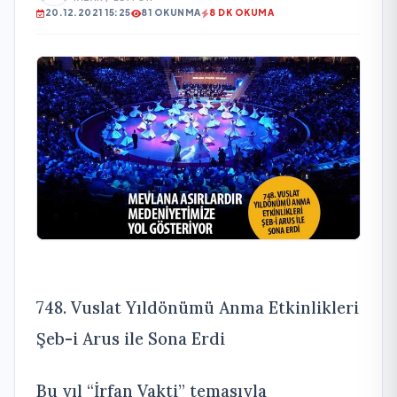
20.12.2021 15:25
81 OKUNMA
8 DK OKUMA
748. Vuslat Yıldönümü Anma Etkinlikleri
Şeb-i Arus ile Sona Erdi
Bu yıl “İrfan Vakti” temasıyla