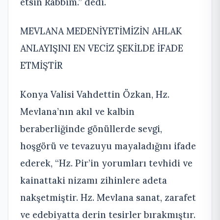
etsin Rabbim.” dedi.
MEVLANA MEDENİYETİMİZİN AHLAK
ANLAYIŞINI EN VECİZ ŞEKİLDE İFADE
ETMİŞTİR
Konya Valisi Vahdettin Özkan, Hz.
Mevlana’nın akıl ve kalbin
beraberliğinde gönüllerde sevgi,
hoşgörü ve tevazuyu mayaladığını ifade
ederek, “Hz. Pir’in yorumları tevhidi ve
kainattaki nizamı zihinlere adeta
nakşetmiştir. Hz. Mevlana sanat, zarafet
ve edebiyatta derin tesirler bırakmıştır.