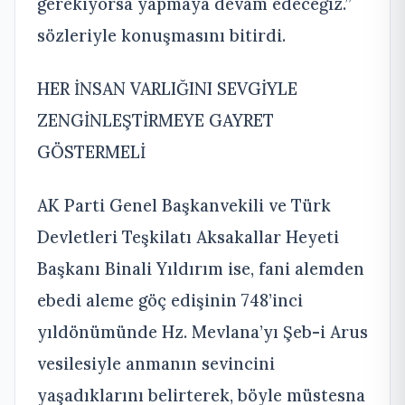
gerekiyorsa yapmaya devam edeceğiz.”
sözleriyle konuşmasını bitirdi.
HER İNSAN VARLIĞINI SEVGİYLE
ZENGİNLEŞTİRMEYE GAYRET
GÖSTERMELİ
AK Parti Genel Başkanvekili ve Türk
Devletleri Teşkilatı Aksakallar Heyeti
Başkanı Binali Yıldırım ise, fani alemden
ebedi aleme göç edişinin 748’inci
yıldönümünde Hz. Mevlana’yı Şeb-i Arus
vesilesiyle anmanın sevincini
yaşadıklarını belirterek, böyle müstesna