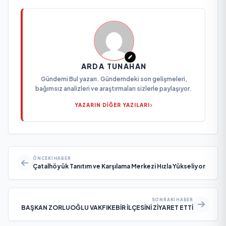
ARDA TUNAHAN
Gündemi Bul yazarı. Gündemdeki son gelişmeleri,
bağımsız analizleri ve araştırmaları sizlerle paylaşıyor.
YAZARIN DİĞER YAZILARI
ÖNCEKI HABER
Çatalhöyük Tanıtım ve Karşılama Merkezi Hızla Yükseliyor
SONRAKI HABER
BAŞKAN ZORLUOĞLU VAKFIKEBİR İLÇESİNİ ZİYARET ETTİ