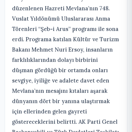
düzenlenen Hazreti Mevlana’nın 748.
Vuslat Yıldönümü Uluslararası Anma
Törenleri “Şeb-i Arus” programı ile sona
erdi. Programa katılan Kültür ve Turizm
Bakanı Mehmet Nuri Ersoy, insanların
farklılıklarından dolayı birbirini
düşman gördüğü bir ortamda onları
sevgiye, iyiliğe ve adalete davet eden
Mevlana’nın mesajını kıtaları aşarak
dünyanın dört bir yanına ulaştırmak
için ellerinden gelen gayreti
göstereceklerini belirtti. AK Parti Genel
Başkanvekili ve Türk Devletleri Teşkilatı