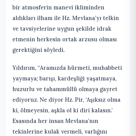
bir atmosferin manevi ikliminden
aldıkları ilham ile Hz. Mevlana’yı telkin
ve tavsiyelerine uygun şekilde idrak
etmenin herkesin ortak arzusu olması
gerektiğini söyledi.
Yıldırım, “Aramızda hürmeti, muhabbeti
yaymaya; barışı, kardeşliği yaşatmaya,
huzurlu ve tahammüllü olmaya gayret
ediyoruz. Ne diyor Hz. Pir, ‘Aşıksız olma
ki, ölmeyesin, aşkla ol ki diri kalasın.’
Esasında her insan Mevlana’nın
tekinlerine kulak vermeli, varlığını