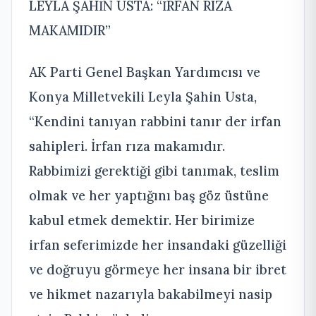
LEYLA ŞAHİN USTA: “İRFAN RIZA
MAKAMIDIR”
AK Parti Genel Başkan Yardımcısı ve
Konya Milletvekili Leyla Şahin Usta,
“Kendini tanıyan rabbini tanır der irfan
sahipleri. İrfan rıza makamıdır.
Rabbimizi gerektiği gibi tanımak, teslim
olmak ve her yaptığını baş göz üstüne
kabul etmek demektir. Her birimize
irfan seferimizde her insandaki güzelliği
ve doğruyu görmeye her insana bir ibret
ve hikmet nazarıyla bakabilmeyi nasip