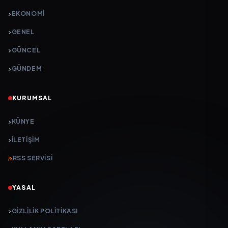
EKONOMI
GENEL
GÜNCEL
GÜNDEM
KURUMSAL
KÜNYE
İLETIŞIM
RSS SERVISI
YASAL
GIZLILIK POLITIKASI