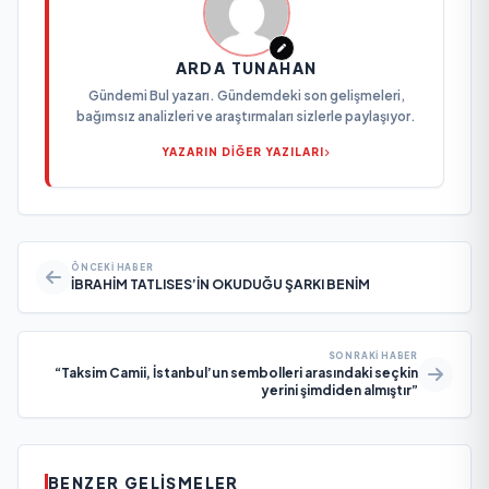
ARDA TUNAHAN
Gündemi Bul yazarı. Gündemdeki son gelişmeleri,
bağımsız analizleri ve araştırmaları sizlerle paylaşıyor.
YAZARIN DİĞER YAZILARI
ÖNCEKI HABER
İBRAHİM TATLISES’İN OKUDUĞU ŞARKI BENİM
SONRAKI HABER
“Taksim Camii, İstanbul’un sembolleri arasındaki seçkin
yerini şimdiden almıştır”
BENZER GELIŞMELER