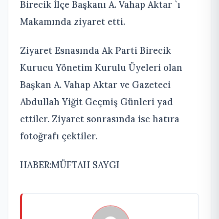
Birecik İlçe Başkanı A. Vahap Aktar `ı
Makamında ziyaret etti.
Ziyaret Esnasında Ak Parti Birecik
Kurucu Yönetim Kurulu Üyeleri olan
Başkan A. Vahap Aktar ve Gazeteci
Abdullah Yiğit Geçmiş Günleri yad
ettiler. Ziyaret sonrasında ise hatıra
fotoğrafı çektiler.
HABER:MÜFTAH SAYGI