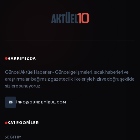
HAKKIMIZDA
Güncel Aktüel Haberler - Güncel gelişmeleri, sıcak haberleri ve
araştırmaları bağımsız gazetecilik ilkeleriyle hızlı ve doğru şekilde
sizlere sunuyoruz.
INFO@GUNDEMIBUL.COM
KATEGORILER
EĞITIM