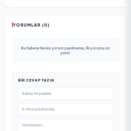
YORUMLAR (0)
Bu habere henüz yorum yapılmamış. İlk yorumu siz
yazın.
BIR CEVAP YAZIN