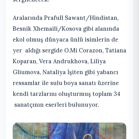
Aralarında Prafull Sawant/Hindistan,
Besnik Xhemaili/Kosova gibi alanında
ekol olmuş dünyaca ünlü isimlerin de
yer aldığı sergide O.Mi Corazon, Tatiana
Koparan, Vera Andrukhova, Liliya
Gliumova, Nataliya İşiten gibi yabancı
ressamlar ile sulu boya sanatı üzerine
kendi tarzlarını oluşturmuş toplam 34
sanatçının eserleri bulunuyor.