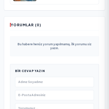
YORUMLAR (0)
Bu habere henüz yorum yapılmamış. İlk yorumu siz
yazın.
BIR CEVAP YAZIN