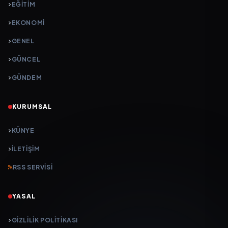
EĞITIM
EKONOMI
GENEL
GÜNCEL
GÜNDEM
KURUMSAL
KÜNYE
İLETIŞIM
RSS SERVISI
YASAL
GIZLILIK POLITIKASI