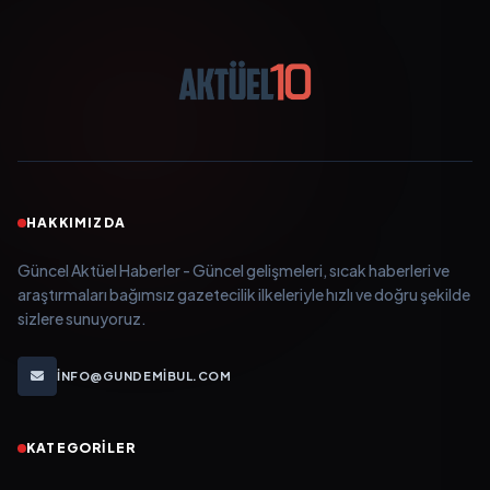
HAKKIMIZDA
Güncel Aktüel Haberler - Güncel gelişmeleri, sıcak haberleri ve
araştırmaları bağımsız gazetecilik ilkeleriyle hızlı ve doğru şekilde
sizlere sunuyoruz.
INFO@GUNDEMIBUL.COM
KATEGORILER