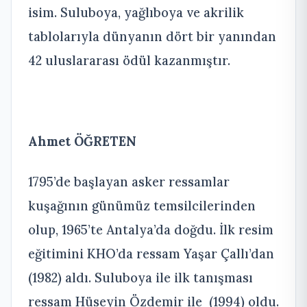
isim. Suluboya, yağlıboya ve akrilik
tablolarıyla dünyanın dört bir yanından
42 uluslararası ödül kazanmıştır.
Ahmet ÖĞRETEN
1795’de başlayan asker ressamlar
kuşağının günümüz temsilcilerinden
olup, 1965’te Antalya’da doğdu. İlk resim
eğitimini KHO’da ressam Yaşar Çallı’dan
(1982) aldı. Suluboya ile ilk tanışması
ressam Hüseyin Özdemir ile (1994) oldu.