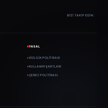
BIZI TAKIP EDIN:
YASAL
GIZLILIK POLITIKASI
KULLANIM ŞARTLARI
ÇEREZ POLITIKASI