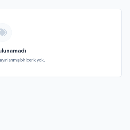
Bulunamadı
ayınlanmış bir içerik yok.