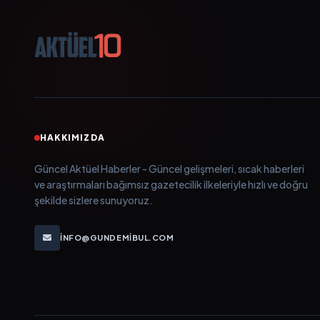
HAKKIMIZDA
Güncel Aktüel Haberler - Güncel gelişmeleri, sıcak haberleri
ve araştırmaları bağımsız gazetecilik ilkeleriyle hızlı ve doğru
şekilde sizlere sunuyoruz.
INFO@GUNDEMIBUL.COM