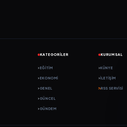
KATEGORILER
KURUMSAL
EĞITIM
KÜNYE
EKONOMI
İLETIŞIM
GENEL
RSS SERVISI
GÜNCEL
GÜNDEM